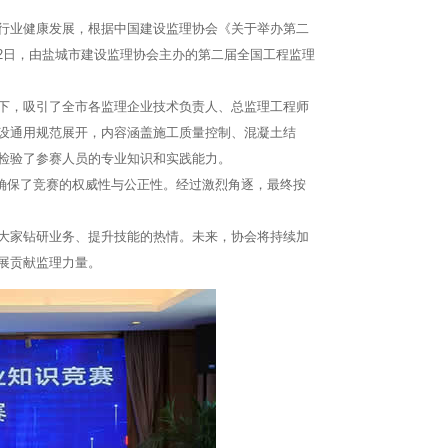
业健康发展，根据中国建设监理协会《关于举办第二
9月2日，由盐城市建设监理协会主办的第二届全国工程监理
，吸引了全市各监理企业技术负责人、总监理工程师
设通用规范展开，内容涵盖施工质量控制、混凝土结
检验了参赛人员的专业知识和实践能力。
，确保了竞赛的权威性与公正性。经过激烈角逐，最终按
家钻研业务、提升技能的热情。未来，协会将持续加
展贡献监理力量。