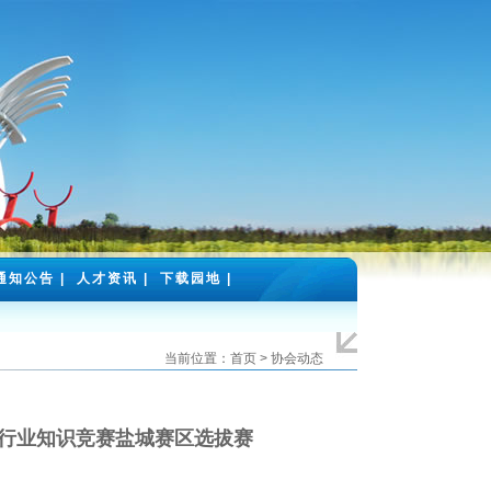
通知公告
|
人才资讯
|
下载园地
|
当前位置：首页 > 协会动态
行业知识竞赛盐城赛区选拔赛