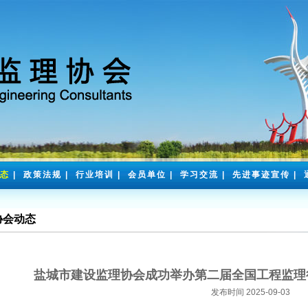
态
|
政策法规
|
行业培训
|
会员单位
|
学习交流
|
先进事迹宣传
|
协会动态
盐城市建设监理协会成功举办第二届全国工程监理
发布时间 2025-09-03