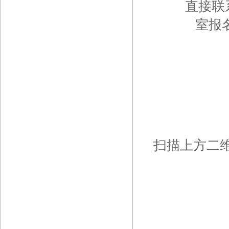
直接联
室报
扫描上方二