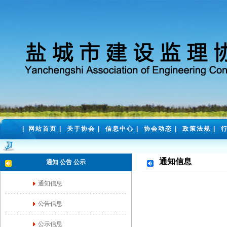
|
网站首页
|
关于协会
|
信息中心
|
协会动态
|
政策法规
|
通知信息
通知 公告 公示
通知信息
公告信息
公示信息